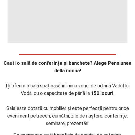
Cauti o sală de conferința și banchete? Alege Pensiunea
della nonna!
Îți oferim o sală spațioasă în inima zonei de odihnă Vadul lui
Vodă, cu o capacitate de până la
150 locuri
.
Sala este dotată cu mobilier și este perfectă pentru orice
eveniment:
petreceri, cumătrii, zile de naștere, conferințe,
seminare, prezentări.