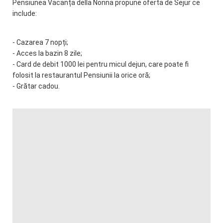
Pensiunea Vacanța della Nonna propune oferta de Sejur ce
include:
- Cazarea 7 nopți;
- Acces la bazin 8 zile;
- Card de debit 1000 lei pentru micul dejun, care poate fi
folosit la restaurantul Pensiunii la orice oră;
- Grătar cadou.