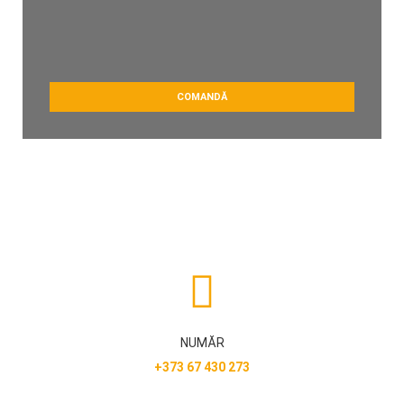
COMANDĂ
NUMĂR
+373 67 430 273