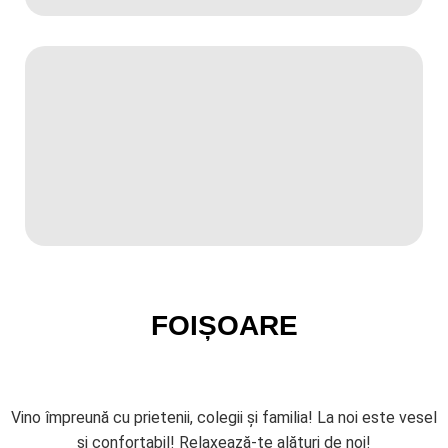
FOIȘOARE
Vino împreună cu prietenii, colegii și familia! La noi este vesel
și confortabil! Relaxează-te alături de noi!