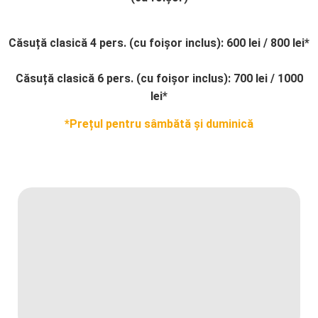
Căsuță clasică 4 pers. (cu foișor inclus): 600 lei / 800 lei*
Căsuță clasică 6 pers. (cu foișor inclus): 700 lei / 1000
lei*
*Prețul pentru sâmbătă și duminică