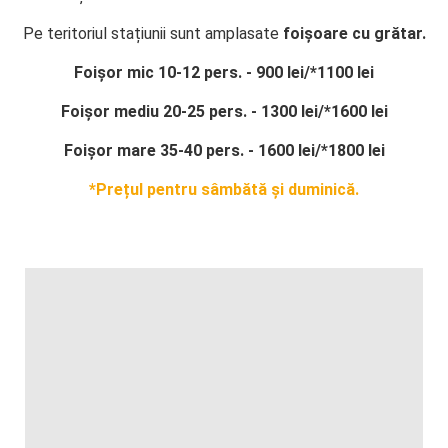
Pe teritoriul stațiunii sunt amplasate
foișoare cu grătar.
Foișor mic 10-12 pers. - 900 lei/*1100 lei
Foișor mediu 20-25 pers. - 1300 lei/*1600 lei
Foișor mare 35-40 pers. - 1600
lei/*1800 lei
*Prețul pentru sâmbătă și duminică.