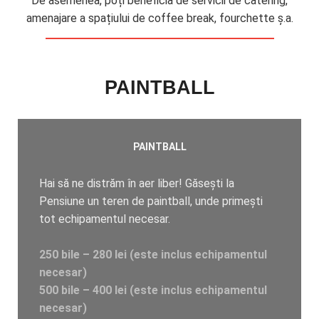
De asemenea, poți beneficia de servicii de catering,
amenajare a spațiului de coffee break, fourchette ș.a.
PAINTBALL
PAINTBALL
Hai să ne distrăm în aer liber! Găsești la
Pensiune un teren de paintball, unde primești
tot echipamentul necesar.
250 bile – 280 lei (este inclus echipamentul
necesar)
500 bile – 400 lei (este inclus echipamentul
necesar)