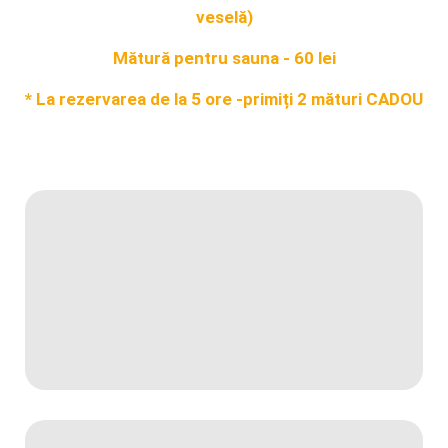
veselă)
Mătură pentru sauna - 60 lei
* La rezervarea de la 5 ore -
primiți 2 mături CADOU