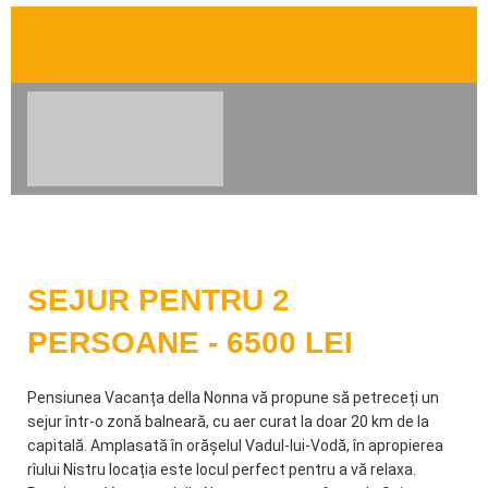
SEJUR PENTRU 2
PERSOANE - 6500 LEI
Pensiunea Vacanța della Nonna vă propune să petreceți un
sejur într-o zonă balneară, cu aer curat la doar 20 km de la
capitală. Amplasată în orășelul Vadul-lui-Vodă, în apropierea
rîului Nistru locația este locul perfect pentru a vă relaxa.