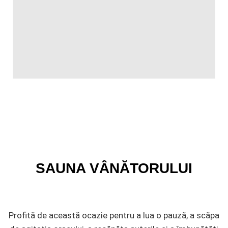
SAUNA
VÂ
NĂTORULUI
Profită de această ocazie pentru a lua o pauză, a scăpa